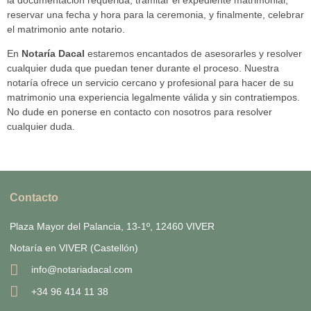
reservar una fecha y hora para la ceremonia, y finalmente, celebrar
el matrimonio ante notario.
En
Notaría Dacal
estaremos encantados de asesorarles y resolver
cualquier duda que puedan tener durante el proceso. Nuestra
notaría ofrece un servicio cercano y profesional para hacer de su
matrimonio una experiencia legalmente válida y sin contratiempos.
No dude en ponerse en contacto con nosotros para resolver
cualquier duda.
Contacto
Plaza Mayor del Palancia, 13-1º, 12460 VIVER
Notaría en VIVER (Castellón)
info@notariadacal.com
+34 96 414 11 38