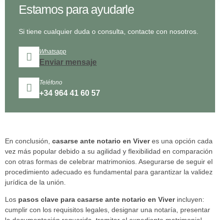
Estamos para ayudarle
Si tiene cualquier duda o consulta, contacte con nosotros.
Whatsapp
Enviar mensaje
Teléfono
+34 964 41 60 57
En conclusión,
casarse ante notario en Viver
es una opción cada
vez más popular debido a su agilidad y flexibilidad en comparación
con otras formas de celebrar matrimonios. Asegurarse de seguir el
procedimiento adecuado es fundamental para garantizar la validez
jurídica de la unión.
Los
pasos clave para casarse ante notario en Viver
incluyen:
cumplir con los requisitos legales, designar una notaría, presentar
la documentación requerida, tramitar el expediente matrimonial,