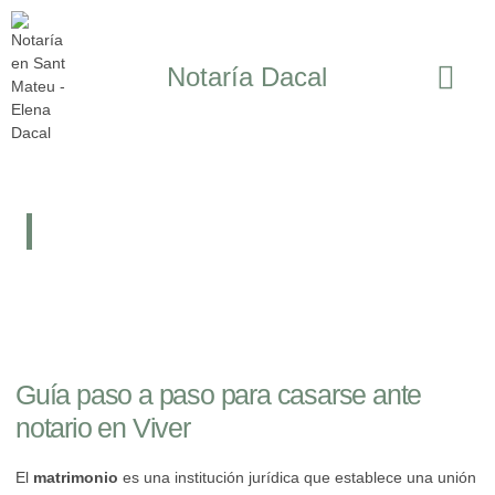
Notaría Dacal
Matrimonio
Casarse ante notario en Viver
Guía paso a paso para casarse ante
notario en Viver
El
matrimonio
es una institución jurídica que establece una unión