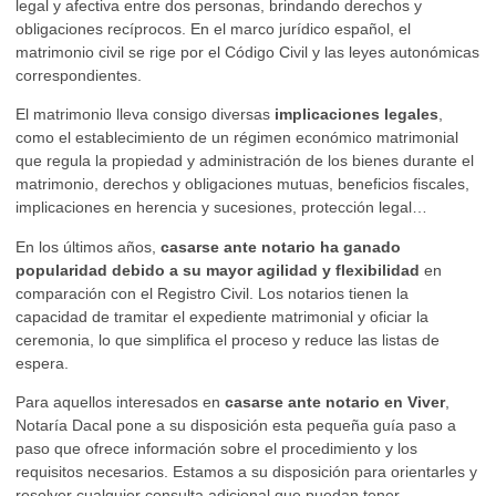
legal y afectiva entre dos personas, brindando derechos y
obligaciones recíprocos. En el marco jurídico español, el
matrimonio civil se rige por el Código Civil y las leyes autonómicas
correspondientes.
El matrimonio lleva consigo diversas
implicaciones legales
,
como el establecimiento de un régimen económico matrimonial
que regula la propiedad y administración de los bienes durante el
matrimonio, derechos y obligaciones mutuas, beneficios fiscales,
implicaciones en herencia y sucesiones, protección legal…
En los últimos años,
casarse ante notario ha ganado
popularidad debido a su mayor agilidad y flexibilidad
en
comparación con el Registro Civil. Los notarios tienen la
capacidad de tramitar el expediente matrimonial y oficiar la
ceremonia, lo que simplifica el proceso y reduce las listas de
espera.
Para aquellos interesados en
casarse ante notario en Viver
,
Notaría Dacal pone a su disposición esta pequeña guía paso a
paso que ofrece información sobre el procedimiento y los
requisitos necesarios. Estamos a su disposición para orientarles y
resolver cualquier consulta adicional
que puedan tener.